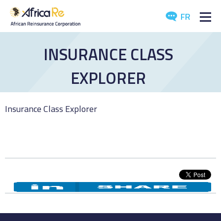
FR
QUI SOMMES-NOUS?
INSURANCE CLASS
RÉASSURANCE
EXPLORER
INVESTISSEURS
Insurance Class Explorer
LE SECTEUR
MÉDIAS