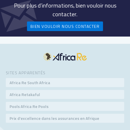
Pour plus d’informations, bien vouloir nous
contacter.
BIEN VOULOIR NOUS CONTACTER
SITES APPARENTÉS
Africa Re South Africa
Africa Retakaful
Pools Africa Re Pools
Prix d’excellence dans les assurances en Afrique